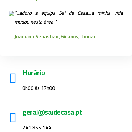
"...adoro a equipa Sai de Casa...a minha vida
mudou nesta área.."
Joaquina Sebastião, 64 anos, Tomar
Horário
8h00 às 17h00
geral@saidecasa.pt
241 855 144