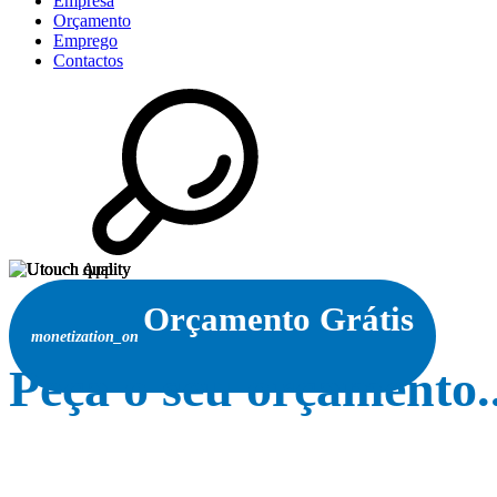
Empresa
Orçamento
Emprego
Contactos
Orçamento Grátis
monetization_on
Peça o seu orçamento..