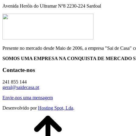
Avenida Heróis do Ultramar Nº8 2230-224 Sardoal
Presente no mercado desde Maio de 2006, a empresa "Sai de Casa" co
SOMOS UMA EMPRESA NA CONQUISTA DE MERCADO SE
Contacte-nos
241 855 144
geral@saidecasa.pt
Envie-nos uma mensagem
Desenvolvido por
Hosting Spot, Lda
.