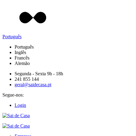
Português
Português
Inglês
Francês
Alemão
Segunda - Sexta 9h - 18h
241 855 144
geral@saidecasa.pt
Segue-nos:
Login