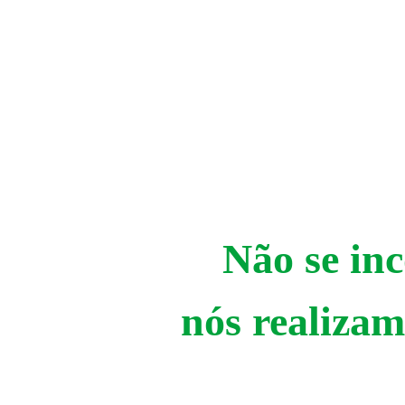
Não se in
nós realizam