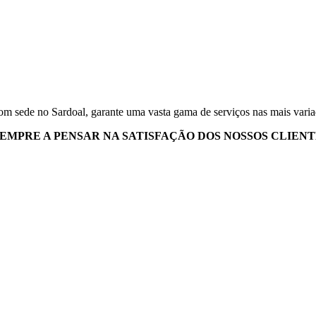
m sede no Sardoal, garante uma vasta gama de serviços nas mais vari
MPRE A PENSAR NA SATISFAÇÃO DOS NOSSOS CLIENTE