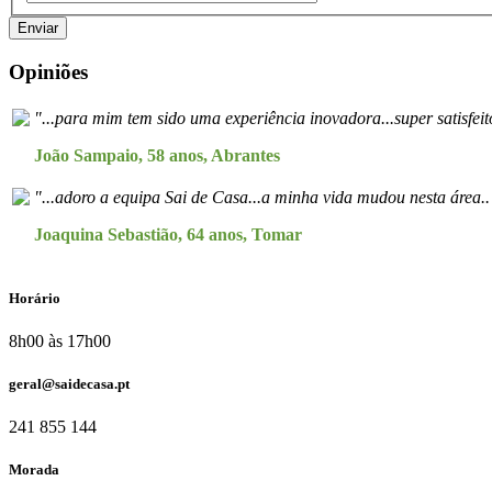
Enviar
Opiniões
"...para mim tem sido uma experiência inovadora...super satisfeito
João Sampaio, 58 anos, Abrantes
"...adoro a equipa Sai de Casa...a minha vida mudou nesta área..
Joaquina Sebastião, 64 anos, Tomar
Horário
8h00 às 17h00
geral@saidecasa.pt
241 855 144
Morada