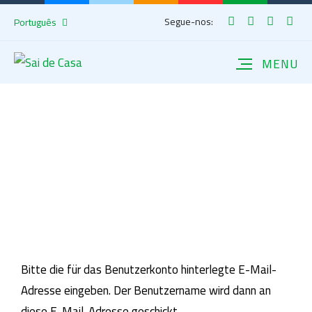
Segue-nos:
Português
Bitte die für das Benutzerkonto hinterlegte E-Mail-
Adresse eingeben. Der Benutzername wird dann an
diese E-Mail-Adresse geschickt.