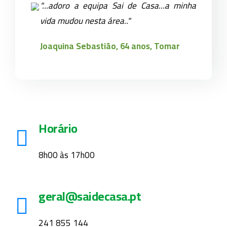
"...adoro a equipa Sai de Casa...a minha
vida mudou nesta área.."
Joaquina Sebastião, 64 anos, Tomar
Horário
8h00 às 17h00
geral@saidecasa.pt
241 855 144